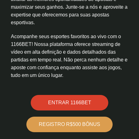
maximizar seus ganhos. Junte-se a nós e aproveite a
expertise que oferecemos para suas apostas
esportivas.
Acompanhe seus esportes favoritos ao vivo com o
1166BET! Nossa plataforma oferece streaming de
vídeo em alta definição e dados detalhados das
partidas em tempo real. Não perca nenhum detalhe e
aposte com confiança enquanto assiste aos jogos,
tudo em um único lugar.
ENTRAR 1166BET
REGISTRO R$500 BÔNUS