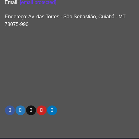
Email:
[email protected]
Endereço: Av. das Torres - São Sebastião, Cuiabá - MT,
78075-990