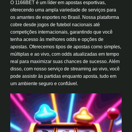
O 1166BET é um líder em apostas esportivas,
oferecendo uma ampla variedade de serviços para
os amantes de esportes no Brasil. Nossa plataforma
cobre desde jogos de futebol nacionais até
competições internacionais, garantindo que você
tenha acesso às melhores odds e opções de
apostas. Oferecemos tipos de apostas como simples,
múltiplas e ao vivo, com odds atualizadas em tempo
real para maximizar suas chances de sucesso. Além
disso, com nosso serviço de streaming ao vivo, você
pode assistir às partidas enquanto aposta, tudo em
um ambiente seguro e confiável.